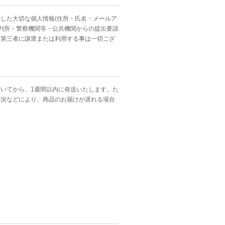
した大切な個人情報(住所・氏名・メールア
裁判所・警察機関等・公共機関からの提出要請
、第三者に譲渡または利用する事は一切ござ
いてから、1週間以内に発送いたします。た
状況などにより、商品のお届けが遅れる場合