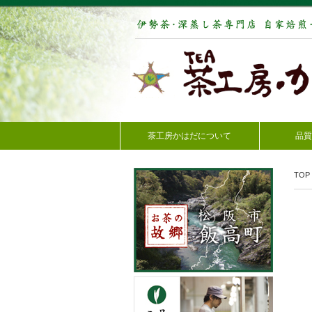
茶工房かはだについて
品質
TOP