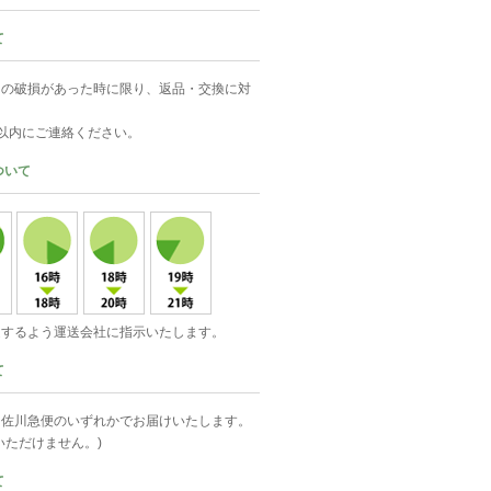
て
中の破損があった時に限り、返品・交換に対
以内にご連絡ください。
ついて
達するよう運送会社に指示いたします。
て
・佐川急便のいずれかでお届けいたします。
いただけません。)
て