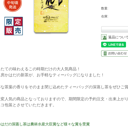
数量:
在庫:
返品につい
みたての味わえるこの時期だけの大人気商品！
工房かはだの新茶が、お手軽なティーバッグになりました！
醇な茶葉の香りをそのまま閉じ込めたティーバッグの深蒸し茶をぜひご
大変人気の商品となっておりますので、期間限定の予約注文・出来上が
エコ包装とさせていただきます。
かはだの深蒸し茶は農林水産大臣賞など様々な賞を受賞