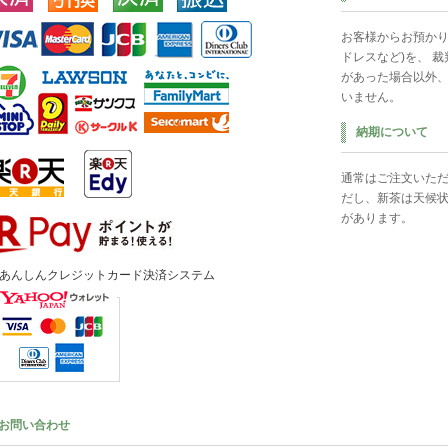
お客様からお預かり
ドレスなど)を、 
があった場合以外
いません。
納期について
通常はご注文いただ
だし、新茶は天候
があります。
お問い合わせ