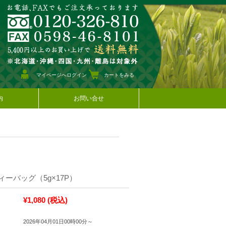
マイページへログイン
カートをみる
内
お問い合せ
ーバッグ（5g×17P）
¥1,080
(税込)
2026年04月01日00時00分～