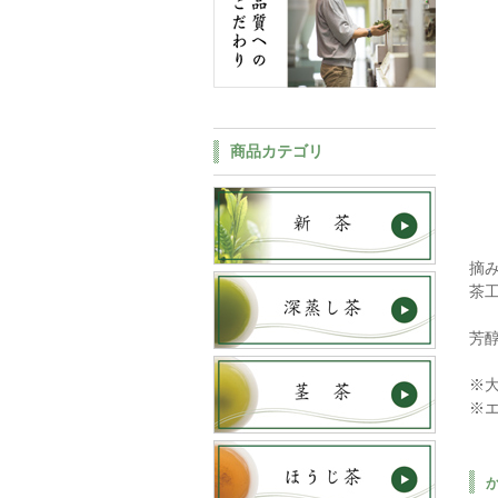
商品カテゴリ
摘
茶
芳
※
※