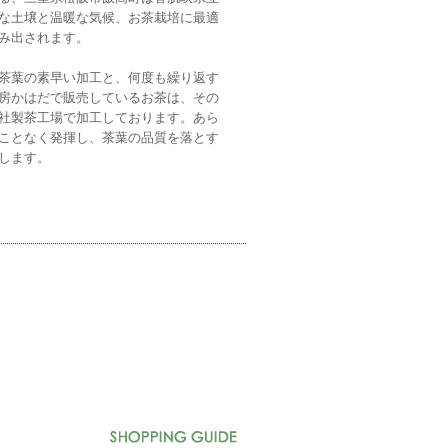
な土壌と温暖な気候、お茶栽培に最適
み出されます。
茶葉の素早い加工と、何度も繰り返す
房かはだで販売しているお茶は、その
社製茶工場で加工しております。あら
ことなく発揮し、茶葉の品質を落とす
します。