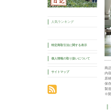
人気ランキング
特定商取引法に関する表示
個人情報の取り扱いについて
商品
サイトマップ
内容
原材
保
製造
※