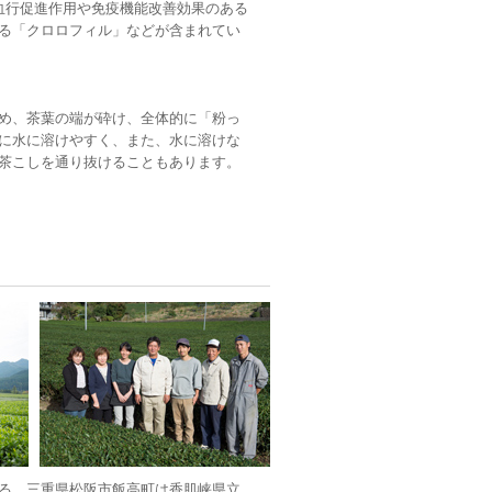
血行促進作用や免疫機能改善効果のある
える「クロロフィル」などが含まれてい
め、茶葉の端が砕け、全体的に「粉っ
に水に溶けやすく、また、水に溶けな
茶こしを通り抜けることもあります。
る、三重県松阪市飯高町は香肌峡県立