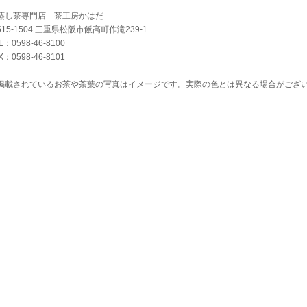
蒸し茶専門店 茶工房かはだ
515-1504 三重県松阪市飯高町作滝239-1
L：0598-46-8100
X：0598-46-8101
掲載されているお茶や茶葉の写真はイメージです。実際の色とは異なる場合がござ