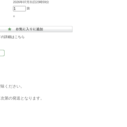
2026年07月31日23時59分
袋
○
ての詳細はこちら
賞味ください。
り次第の発送となります。