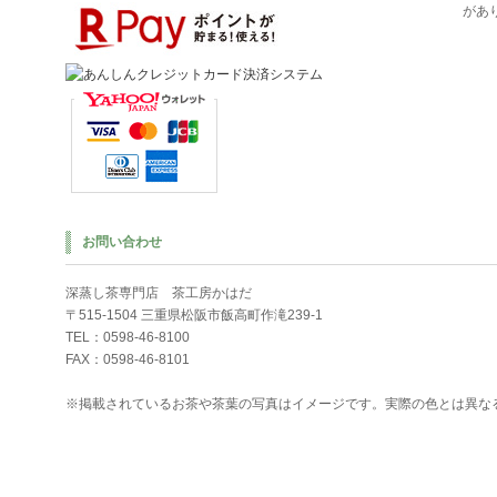
があ
お問い合わせ
深蒸し茶専門店 茶工房かはだ
〒515-1504 三重県松阪市飯高町作滝239-1
TEL：0598-46-8100
FAX：0598-46-8101
※掲載されているお茶や茶葉の写真はイメージです。実際の色とは異な