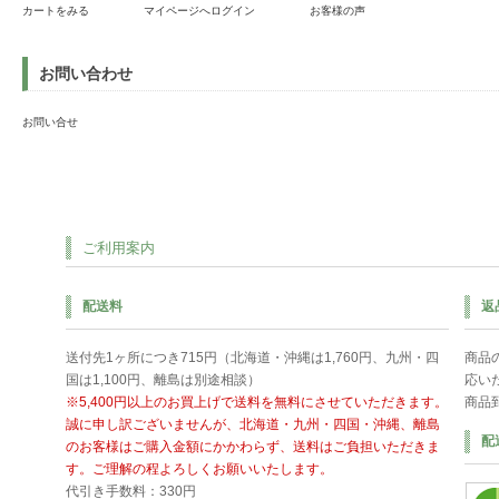
カートをみる
マイページへログイン
お客様の声
お問い合わせ
お問い合せ
ご利用案内
配送料
返
送付先1ヶ所につき715円（北海道・沖縄は1,760円、九州・四
商品
国は1,100円、離島は別途相談）
応い
※5,400円以上のお買上げで送料を無料にさせていただきます。
商品
誠に申し訳ございませんが、北海道・九州・四国・沖縄、離島
配
のお客様はご購入金額にかかわらず、送料はご負担いただきま
す。ご理解の程よろしくお願いいたします。
代引き手数料：330円