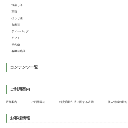
深蒸し茶
茎茶
ほうじ茶
玄米茶
ティーバッグ
ギフト
その他
有機栽培茶
コンテンツ一覧
ご利用案内
店舗案内
ご利用案内
特定商取引法に関する表示
個人情報の取り
お客様情報