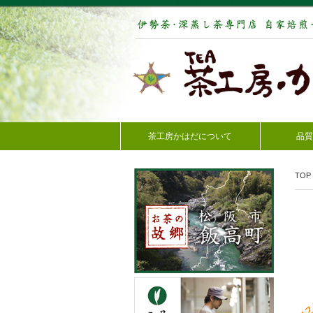
茶工房かはだについて
品質
TOP