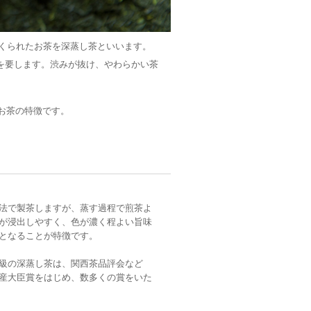
つくられたお茶を深蒸し茶といいます。
間を要します。渋みが抜け、やわらかい茶
お茶の特徴です。
法で製茶しますが、蒸す過程で煎茶よ
が浸出しやすく、色が濃く程よい旨味
となることが特徴です。
級の深蒸し茶は、関西茶品評会など
産大臣賞をはじめ、数多くの賞をいた