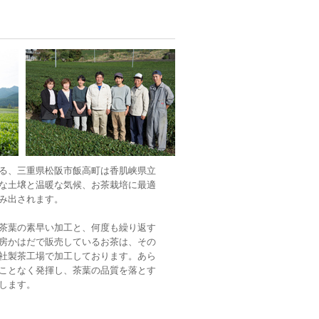
る、三重県松阪市飯高町は香肌峡県立
な土壌と温暖な気候、お茶栽培に最適
み出されます。
茶葉の素早い加工と、何度も繰り返す
房かはだで販売しているお茶は、その
社製茶工場で加工しております。あら
ことなく発揮し、茶葉の品質を落とす
します。